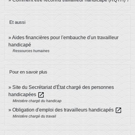
Et aussi
Aides financières pour l'embauche d'un travailleur
handicapé
Ressources humaines
Pour en savoir plus
Site du Secrétariat d'État chargé des personnes
open_in_new
handicapées
Ministère chargé du handicap
open_in_new
Obligation d'emploi des travailleurs handicapés
Ministère chargé du travail