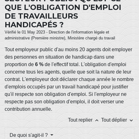
QUE L'OBLIGATION D'EMPLOI
DE TRAVAILLEURS
HANDICAPÉS ?
Vérifié le 01 May 2023 - Direction de l'information légale et
administrative (Première ministre), Ministère chargé du travail
Tout employeur public d'au moins 20 agents doit employer
des personnes en situation de handicap dans une
proportion de
6 %
de l'effectif total. L'obligation d'emploi
concerne tous les agents, quelle que soit la nature de leur
contrat. L'employeur doit déclarer chaque année le nombre
d'emplois occupés par un travail handicapé pour justifier
qu'il respecte son obligation d'emploi. Si l'employeur ne
respecte pas son obligation d'emploi, il doit verser une
contribution annuelle.
keyboard_arrow_up
keyboard_arrow_down
Tout replier
Tout déplier
De quoi s'agit-il ?