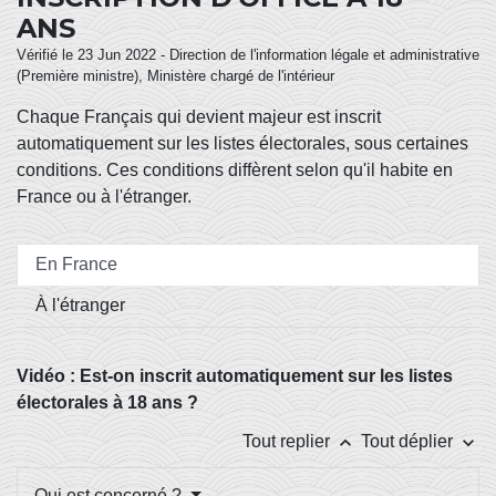
ANS
Vérifié le 23 Jun 2022 - Direction de l'information légale et administrative
(Première ministre), Ministère chargé de l'intérieur
Chaque Français qui devient majeur est inscrit
automatiquement sur les listes électorales, sous certaines
conditions. Ces conditions diffèrent selon qu'il habite en
France ou à l'étranger.
En France
À l'étranger
Vidéo : Est-on inscrit automatiquement sur les listes
électorales à 18 ans ?
keyboard_arrow_up
keyboard_arrow_down
Tout replier
Tout déplier
Qui est concerné ?