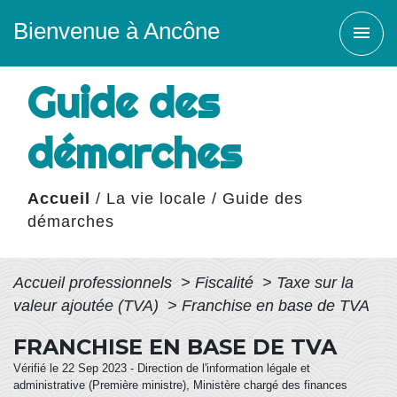
Bienvenue à Ancône
menu
Guide des
démarches
Accueil
/
La vie locale
/
Guide des
démarches
Accueil professionnels
>
Fiscalité
>
Taxe sur la
valeur ajoutée (TVA)
>
Franchise en base de TVA
FRANCHISE EN BASE DE TVA
Vérifié le 22 Sep 2023 - Direction de l'information légale et
administrative (Première ministre), Ministère chargé des finances