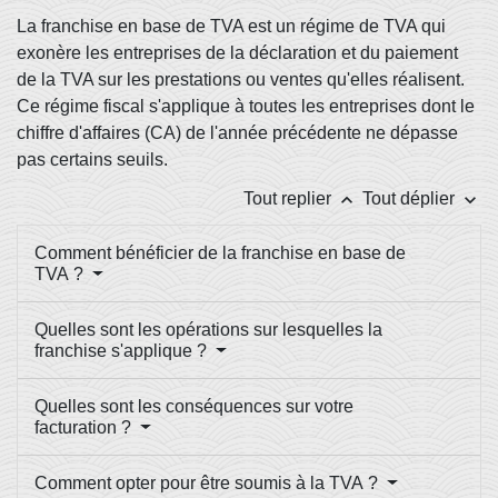
La franchise en base de TVA est un régime de TVA qui
exonère les entreprises de la déclaration et du paiement
de la TVA sur les prestations ou ventes qu'elles réalisent.
Ce régime fiscal s'applique à toutes les entreprises dont le
chiffre d'affaires (CA) de l'année précédente ne dépasse
pas certains seuils.
keyboard_arrow_up
keyboard_arrow_down
Tout replier
Tout déplier
Comment bénéficier de la franchise en base de
TVA ?
Quelles sont les opérations sur lesquelles la
franchise s'applique ?
Quelles sont les conséquences sur votre
facturation ?
Comment opter pour être soumis à la TVA ?