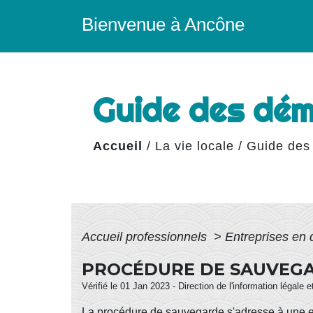
Bienvenue à Ancône
Guide des dé
Accueil
/
La vie locale
/
Guide des
Accueil professionnels
>
Entreprises en d
PROCÉDURE DE SAUVEG
Vérifié le 01 Jan 2023 - Direction de l'information légale 
La procédure de sauvegarde s'adresse à une en