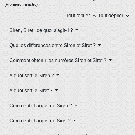
(Première ministre)
keyboard_arrow_up
keyboard_arrow_down
Tout replier
Tout déplier
Siren, Siret : de quoi s'agit-il ?
Quelles différences entre Siren et Siret ?
Comment obtenir les numéros Siren et Siret ?
À quoi sert le Siren ?
À quoi sert le Siret ?
Comment changer de Siren ?
Comment changer de Siret ?