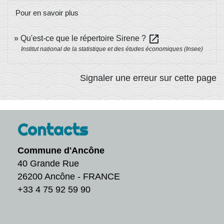
Pour en savoir plus
open_in_new
Qu'est-ce que le répertoire Sirene ?
Institut national de la statistique et des études économiques (Insee)
Signaler une erreur sur cette page
Contacts
Commune d'Ancône
40 Grande Rue
26200 Ancône - FRANCE
+33 4 75 92 59 90