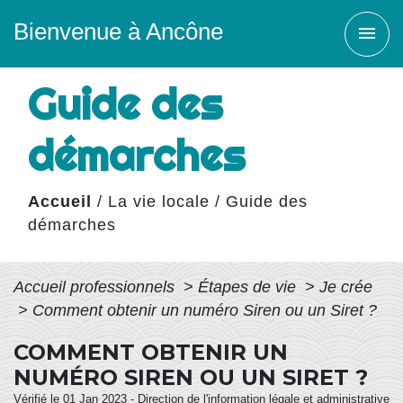
Bienvenue à Ancône
menu
Guide des
démarches
Accueil
/
La vie locale
/
Guide des
démarches
Accueil professionnels
>
Étapes de vie
>
Je crée
>
Comment obtenir un numéro Siren ou un Siret ?
COMMENT OBTENIR UN
NUMÉRO SIREN OU UN SIRET ?
Vérifié le 01 Jan 2023 - Direction de l'information légale et administrative