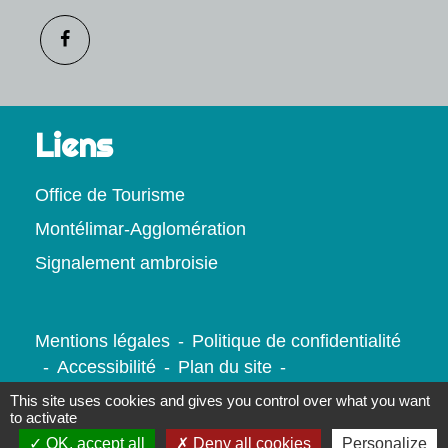
Liens
Office de Tourisme
Montélimar-Agglomération
Signalement ambroisie
Mentions légales
-
Politique de confidentialité
-
Accessibilité
-
Plan du site
-
Gestion des cookies
This site uses cookies and gives you control over what you want
to activate
OK, accept all
Deny all cookies
Personalize