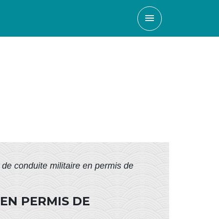
menu
de conduite militaire en permis de
EN PERMIS DE