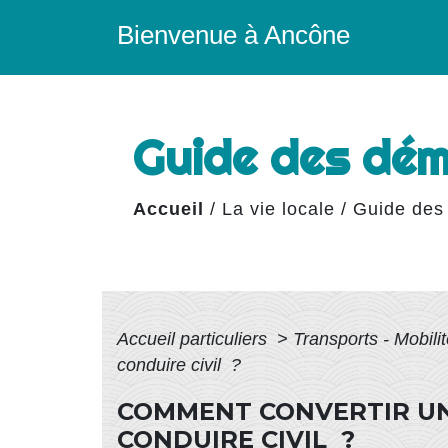
Bienvenue à Ancône
Guide des dé
Accueil
/
La vie locale
/
Guide des
Accueil particuliers
>
Transports - Mobili
conduire civil ?
COMMENT CONVERTIR UN 
CONDUIRE CIVIL ?