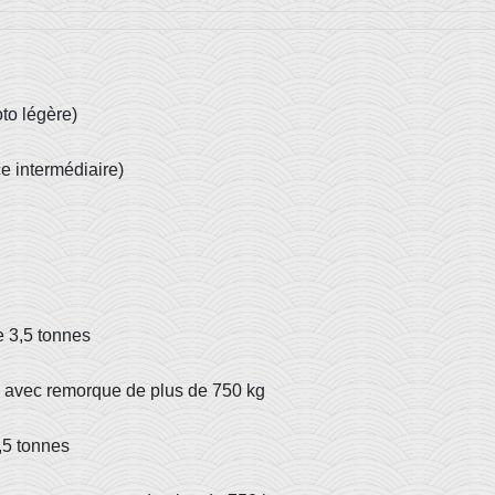
to légère)
e intermédiaire)
e 3,5 tonnes
s avec remorque de plus de 750 kg
,5 tonnes