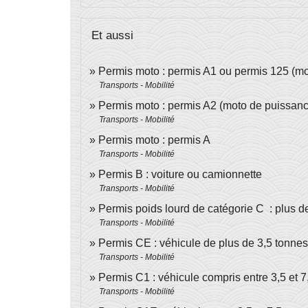
Et aussi
Permis moto : permis A1 ou permis 125 (mo
Transports - Mobilité
Permis moto : permis A2 (moto de puissanc
Transports - Mobilité
Permis moto : permis A
Transports - Mobilité
Permis B : voiture ou camionnette
Transports - Mobilité
Permis poids lourd de catégorie C : plus d
Transports - Mobilité
Permis CE : véhicule de plus de 3,5 tonne
Transports - Mobilité
Permis C1 : véhicule compris entre 3,5 et 7
Transports - Mobilité