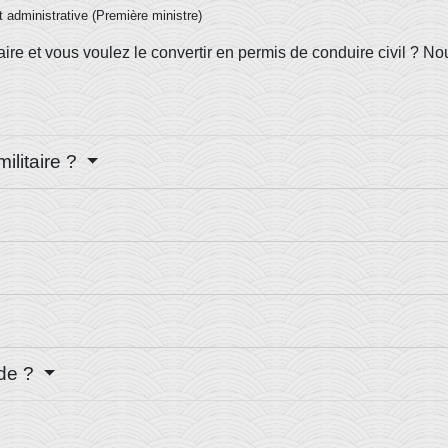
et administrative (Première ministre)
aire et vous voulez le convertir en permis de conduire civil ? No
ilitaire ?
nde ?