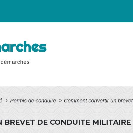
marches
 démarches
té
>
Permis de conduire
>
Comment convertir un brevet 
BREVET DE CONDUITE MILITAIRE 