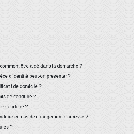
 comment être aidé dans la démarche ?
ce d'identité peut-on présenter ?
icatif de domicile ?
mis de conduire ?
 de conduire ?
nduire en cas de changement d'adresse ?
ules ?