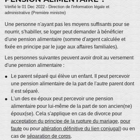
Vérifié le 01 Dec 2022 - Direction de l'information légale et
administrative (Première ministre)
Une personne n'ayant pas les moyens suffisants pour se
nourrir, s'habiller, se loger peut demander à bénéficier
d'une pension alimentaire (somme d'argent calculée et
fixée en principe par le juge aux affaires familiales).
Les personnes suivantes peuvent avoir droit au versement
d'une pension alimentaire :
Le parent séparé qui élève un enfant. Il peut percevoir
une pension alimentaire de la part de l'autre parent dont
il est séparé.
L'un des ex-époux peut percevoir une pension
alimentaire pour lui-même de la part de son ancien(ne)
époux(se). Cela s'applique en cas de divorce pour
acceptation du principe de la rupture du mariage
,
pour
faute
ou pour
altération définitive du lien conjugal
) ou en
cas de
séparation de corps
.