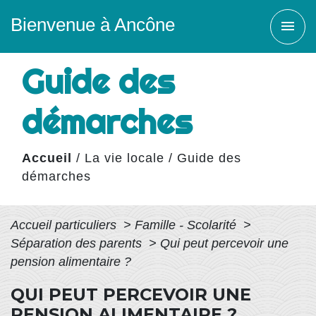
Bienvenue à Ancône
menu
Guide des
démarches
Accueil
/
La vie locale
/
Guide des
démarches
Accueil particuliers
>
Famille - Scolarité
>
Séparation des parents
>
Qui peut percevoir une
pension alimentaire ?
QUI PEUT PERCEVOIR UNE
PENSION ALIMENTAIRE ?