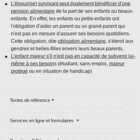
L'époux(se) survivant peut également bénéficier d'une
pension alimentaire
de la part de ses enfants ou beaux-
enfants. En effet, les enfants ou petits-enfants ont
l'obligation d'aider un parent ou un grand-parent qui
n'est pas en mesure d'assurer ses besoins quotidiens.
Cette obligation, dite
obligation alimentaire
, s'étend aux
gendres et belles-filles envers leurs beaux-parents.
L'enfant majeur s'il n'est pas en capacité de subvenir lui-
même à ses besoin
s (étudiant, sans emploi,
majeur
protégé
ou en situation de handicap)
Textes de référence
Services en ligne et formulaires